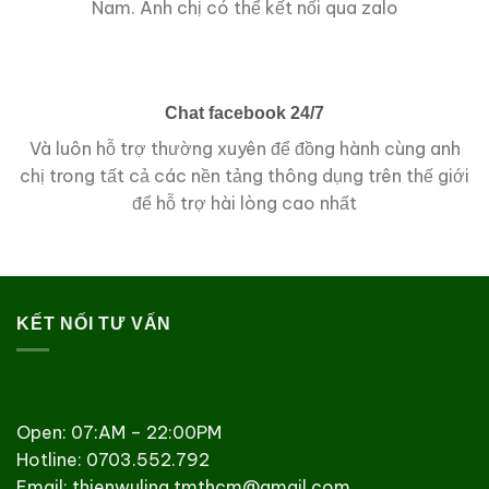
Nam. Anh chị có thể kết nối qua zalo
Chat facebook 24/7
Và luôn hỗ trợ thường xuyên để đồng hành cùng anh
chị trong tất cả các nền tảng thông dụng trên thế giới
để hỗ trợ hài lòng cao nhất
KẾT NỐI TƯ VẤN
Open: 07:AM – 22:00PM
Hotline:
0703.552.792
Email: thienwuling.tmthcm@gmail.com