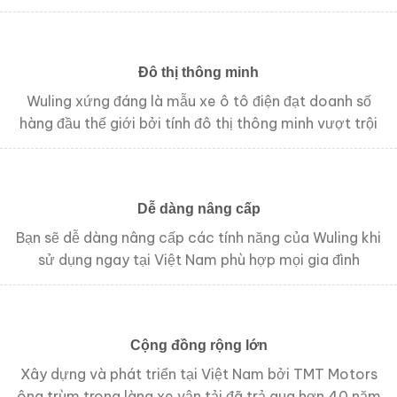
Đô thị thông minh
Wuling xứng đáng là mẫu xe ô tô điện đạt doanh số
hàng đầu thế giới bởi tính đô thị thông minh vượt trội
Dễ dàng nâng cấp
Bạn sẽ dễ dàng nâng cấp các tính năng của Wuling khi
sử dụng ngay tại Việt Nam phù hợp mọi gia đình
Cộng đồng rộng lớn
Xây dựng và phát triển tại Việt Nam bởi TMT Motors
ông trùm trong làng xe vận tải đã trả qua hơn 40 năm