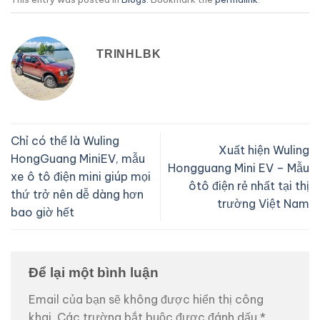
TRINHLBK
Chỉ có thể là Wuling
Xuất hiện Wuling
HongGuang MiniEV, mẫu
Hongguang Mini EV – Mẫu
xe ô tô điện mini giúp mọi
ôtô điện rẻ nhất tại thị
thứ trở nên dễ dàng hơn
trường Việt Nam
bao giờ hết
Để lại một bình luận
Email của bạn sẽ không được hiển thị công
khai.
Các trường bắt buộc được đánh dấu
*