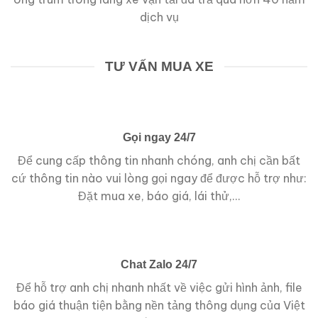
dịch vụ
TƯ VẤN MUA XE
Gọi ngay 24/7
Để cung cấp thông tin nhanh chóng, anh chị cần bất
cứ thông tin nào vui lòng gọi ngay để được hỗ trợ như:
Đặt mua xe, báo giá, lái thử,...
Chat Zalo 24/7
Để hỗ trợ anh chị nhanh nhất về việc gửi hình ảnh, file
báo giá thuận tiện bằng nền tảng thông dụng của Việt