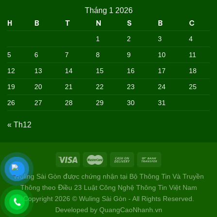
Tháng 1 2026
H
B
T
N
S
B
C
1
2
3
4
5
6
7
8
9
10
11
12
13
14
15
16
17
18
19
20
21
22
23
24
25
26
27
28
29
30
31
« Th12
Wuling Sài Gòn được chứng nhận tại Bộ Thông Tin Và Truyền
Thông theo Điều 23 Luật Công Nghệ Thông Tin Việt Nam
Copyright 2026 © Wuling Sài Gòn - All Rights Reserved.
Developed by QuangCaoNhanh.vn