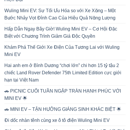
Wuling Mini EV: Sự Tối Ưu Hóa so với Xe Xăng – Một
Bước Nhảy Vọt Đỉnh Cao Của Hiệu Quả Năng Lượng
Hấp Dẫn Ngay Bây Giờ! Wuling Mini EV – Cơ Hội Đặc
Biệt với Chương Trình Giảm Giá Độc Quyền
Khám Phá Thế Giới Xe Điện Của Tương Lai với Wuling
Mini EV
Hai anh em ở Bình Dương “chơi lớn” chi hơn 15 tỷ tậu 2
chiếc Land Rover Defender 75th Limited Edition cực giới
hạn tại Việt Nam
🚗 PICNIC CUỐI TUẦN NGẬP TRÀN HẠNH PHÚC VỚI
MINI EV 🌟
🚗 MINI EV – TẬN HƯỞNG GIÁNG SINH KHÁC BIỆT 🌟
Đi dốc nhàn tênh cùng xe ô tô điện Wuling Mini EV