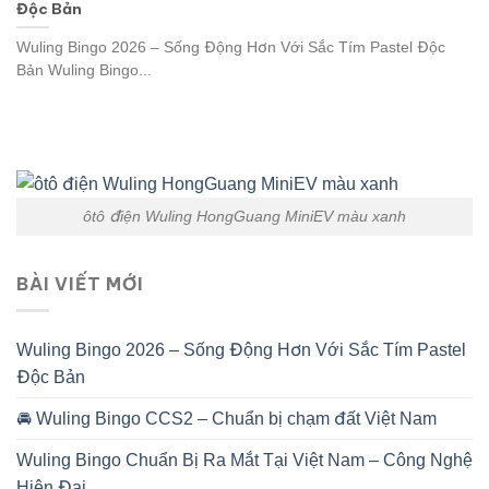
Độc Bản
Wuling Bingo 2026 – Sống Động Hơn Với Sắc Tím Pastel Độc
Bản Wuling Bingo...
ôtô điện Wuling HongGuang MiniEV màu xanh
BÀI VIẾT MỚI
Wuling Bingo 2026 – Sống Động Hơn Với Sắc Tím Pastel
Độc Bản
🚘 Wuling Bingo CCS2 – Chuẩn bị chạm đất Việt Nam
Wuling Bingo Chuẩn Bị Ra Mắt Tại Việt Nam – Công Nghệ
Hiện Đại