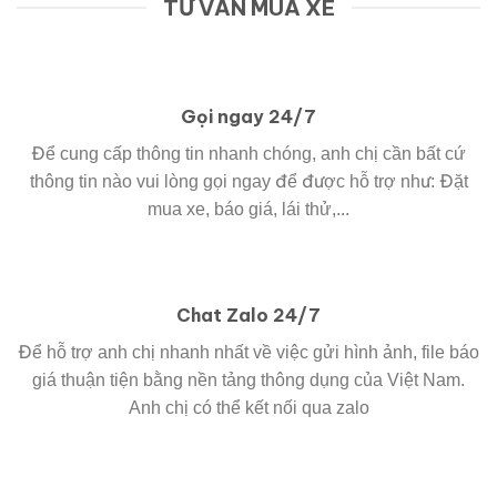
TƯ VẤN MUA XE
Gọi ngay 24/7
Để cung cấp thông tin nhanh chóng, anh chị cần bất cứ
thông tin nào vui lòng gọi ngay để được hỗ trợ như: Đặt
mua xe, báo giá, lái thử,...
Chat Zalo 24/7
Để hỗ trợ anh chị nhanh nhất về việc gửi hình ảnh, file báo
giá thuận tiện bằng nền tảng thông dụng của Việt Nam.
Anh chị có thể kết nối qua zalo