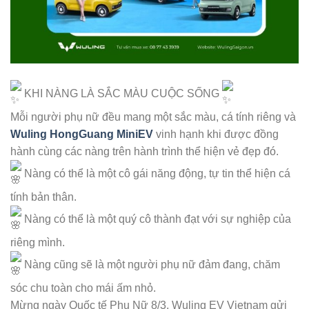
KHI NÀNG LÀ SẮC MÀU CUỘC SỐNG
Mỗi người phụ nữ đều mang một sắc màu, cá tính riêng và
Wuling HongGuang MiniEV
vinh hạnh khi được đồng
hành cùng các nàng trên hành trình thể hiện vẻ đẹp đó.
Nàng có thể là một cô gái năng động, tự tin thể hiện cá
tính bản thân.
Nàng có thể là một quý cô thành đạt với sự nghiệp của
riêng mình.
Nàng cũng sẽ là một người phụ nữ đảm đang, chăm
sóc chu toàn cho mái ấm nhỏ.
Mừng ngày Quốc tế Phụ Nữ 8/3, Wuling EV Vietnam gửi