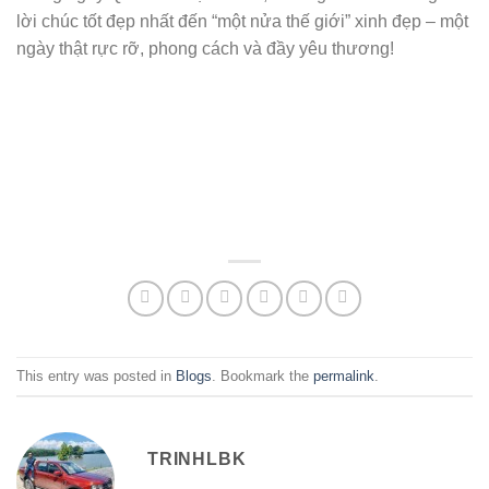
lời chúc tốt đẹp nhất đến “một nửa thế giới” xinh đẹp – một
ngày thật rực rỡ, phong cách và đầy yêu thương!
This entry was posted in
Blogs
. Bookmark the
permalink
.
TRINHLBK