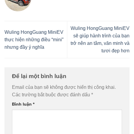
Wuling HongGuang MiniEV
Wuling HongGuang MiniEV
sẽ giúp hành trình của bạn
thực hiện những điều “mini”
trở nên an tâm, văn minh và
nhưng đầy ý nghĩa
tươi đẹp hơn
Để lại một bình luận
Email của bạn sẽ không được hiển thị công khai.
Các trường bắt buộc được đánh dấu
*
Bình luận
*