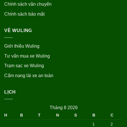
Chính sách vận chuyển
Chính sách bảo mật
VỀ WULING
Giới thiệu Wuling
Tư vấn mua xe Wuling
Trạm sạc xe Wuling
Cẩm nang lái xe an toàn
LỊCH
Tháng 8 2026
H
B
T
N
S
B
C
1
2