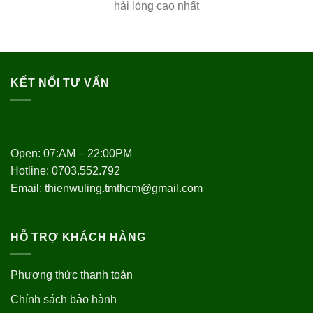
hài lòng cao nhất
KẾT NỐI TƯ VẤN
Open: 07:AM – 22:00PM
Hotline:
0703.552.792
Email: thienwuling.tmthcm@gmail.com
HỖ TRỢ KHÁCH HÀNG
Phương thức thanh toán
Chính sách bảo hành