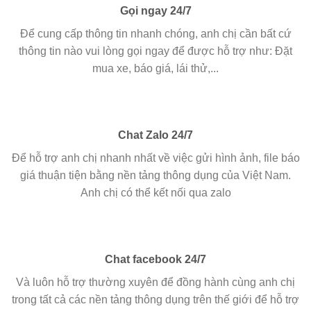
Gọi ngay 24/7
Để cung cấp thông tin nhanh chóng, anh chị cần bất cứ
thông tin nào vui lòng gọi ngay để được hỗ trợ như: Đặt
mua xe, báo giá, lái thử,...
Chat Zalo 24/7
Để hỗ trợ anh chị nhanh nhất về việc gửi hình ảnh, file báo
giá thuận tiện bằng nền tảng thông dụng của Việt Nam.
Anh chị có thể kết nối qua zalo
Chat facebook 24/7
Và luôn hỗ trợ thường xuyên để đồng hành cùng anh chị
trong tất cả các nền tảng thông dụng trên thế giới để hỗ trợ