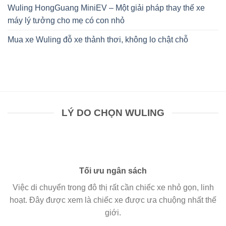
Wuling HongGuang MiniEV – Một giải pháp thay thế xe
máy lý tưởng cho mẹ có con nhỏ
Mua xe Wuling đỗ xe thảnh thơi, không lo chật chỗ
LÝ DO CHỌN WULING
Tối ưu ngân sách
Việc di chuyển trong đô thị rất cần chiếc xe nhỏ gọn, linh
hoạt. Đây được xem là chiếc xe được ưa chuộng nhất thế
giới.