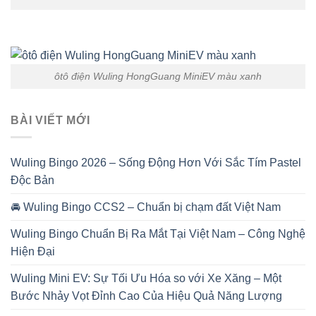
ôtô điện Wuling HongGuang MiniEV màu xanh
BÀI VIẾT MỚI
Wuling Bingo 2026 – Sống Động Hơn Với Sắc Tím Pastel
Độc Bản
🚘 Wuling Bingo CCS2 – Chuẩn bị chạm đất Việt Nam
Wuling Bingo Chuẩn Bị Ra Mắt Tại Việt Nam – Công Nghệ
Hiện Đại
Wuling Mini EV: Sự Tối Ưu Hóa so với Xe Xăng – Một
Bước Nhảy Vọt Đỉnh Cao Của Hiệu Quả Năng Lượng