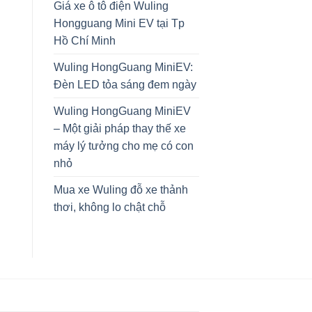
Giá xe ô tô điện Wuling
Hongguang Mini EV tại Tp
Hồ Chí Minh
Wuling HongGuang MiniEV:
Đèn LED tỏa sáng đem ngày
Wuling HongGuang MiniEV
– Một giải pháp thay thế xe
máy lý tưởng cho mẹ có con
nhỏ
Mua xe Wuling đỗ xe thảnh
thơi, không lo chật chỗ