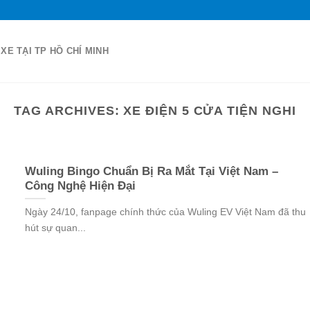
 XE TẠI TP HỒ CHÍ MINH
TAG ARCHIVES:
XE ĐIỆN 5 CỬA TIỆN NGHI
Wuling Bingo Chuẩn Bị Ra Mắt Tại Việt Nam –
Công Nghệ Hiện Đại
Ngày 24/10, fanpage chính thức của Wuling EV Việt Nam đã thu
hút sự quan...