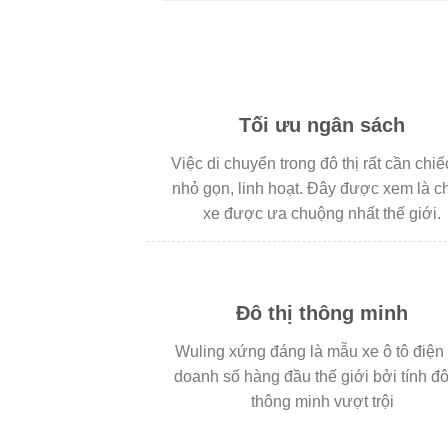
Tối ưu ngân sách
Việc di chuyển trong đô thị rất cần chiế
nhỏ gọn, linh hoạt. Đây được xem là c
xe được ưa chuộng nhất thế giới.
Đô thị thông minh
Wuling xứng đáng là mẫu xe ô tô điện 
doanh số hàng đầu thế giới bởi tính đô
thông minh vượt trội