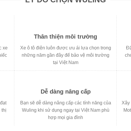
Thân thiện môi trường
c xe
Xe ô tô điện luôn được ưu ái lựa chọn trong
Đặ
hiếc
những năm gần đây để bảo vệ môi trường
chó
tại Việt Nam
Dễ dàng nâng cấp
đạt
Bạn sẽ dễ dàng nâng cấp các tính năng của
Xây 
 thị
Wuling khi sử dụng ngay tại Việt Nam phù
Mot
hợp mọi gia đình