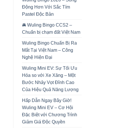
Động Hơn Với Sắc Tím
Pastel Độc Bản
🚘 Wuling Bingo CCS2 –
Chuẩn bị chạm đất Việt Nam
Wuling Bingo Chuẩn Bị Ra
Mắt Tại Việt Nam – Công
Nghệ Hiện Đại
Wuling Mini EV: Sự Tối Ưu
Hóa so với Xe Xăng – Một
Bước Nhảy Vọt Đỉnh Cao
Của Hiệu Quả Năng Lượng
Hấp Dẫn Ngay Bây Giờ!
Wuling Mini EV – Cơ Hội
Đặc Biệt với Chương Trình
Giảm Giá Độc Quyền