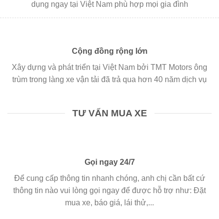
dụng ngay tại Việt Nam phù hợp mọi gia đình
Cộng đồng rộng lớn
Xây dựng và phát triển tại Việt Nam bởi TMT Motors ông
trùm trong làng xe vận tải đã trả qua hơn 40 năm dịch vụ
TƯ VẤN MUA XE
Gọi ngay 24/7
Để cung cấp thông tin nhanh chóng, anh chị cần bất cứ
thông tin nào vui lòng gọi ngay để được hỗ trợ như: Đặt
mua xe, báo giá, lái thử,...