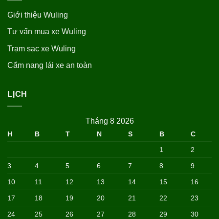
Giới thiệu Wuling
Tư vấn mua xe Wuling
Trạm sạc xe Wuling
Cẩm nang lái xe an toàn
LỊCH
Tháng 8 2026
H
B
T
N
S
B
C
1
2
3
4
5
6
7
8
9
10
11
12
13
14
15
16
17
18
19
20
21
22
23
24
25
26
27
28
29
30