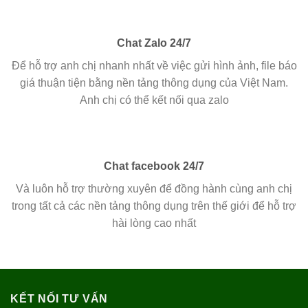
Chat Zalo 24/7
Để hỗ trợ anh chị nhanh nhất về việc gửi hình ảnh, file báo
giá thuận tiện bằng nền tảng thông dụng của Việt Nam.
Anh chị có thể kết nối qua zalo
Chat facebook 24/7
Và luôn hỗ trợ thường xuyên để đồng hành cùng anh chị
trong tất cả các nền tảng thông dụng trên thế giới để hỗ trợ
hài lòng cao nhất
KẾT NỐI TƯ VẤN